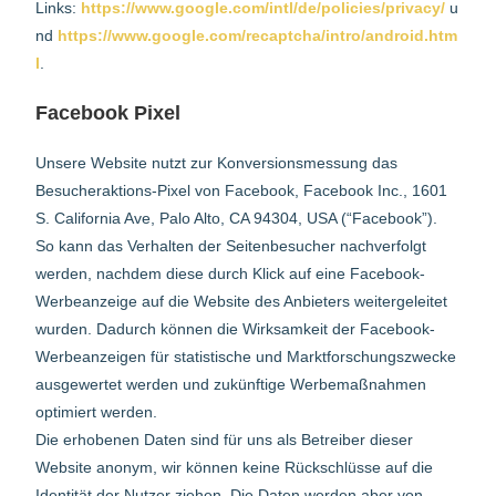
Links:
https://www.google.com/intl/de/policies/privacy/
u
nd
https://www.google.com/recaptcha/intro/android.htm
l
.
Facebook Pixel
Unsere Website nutzt zur Konversionsmessung das
Besucheraktions-Pixel von Facebook, Facebook Inc., 1601
S. California Ave, Palo Alto, CA 94304, USA (“Facebook”).
So kann das Verhalten der Seitenbesucher nachverfolgt
werden, nachdem diese durch Klick auf eine Facebook-
Werbeanzeige auf die Website des Anbieters weitergeleitet
wurden. Dadurch können die Wirksamkeit der Facebook-
Werbeanzeigen für statistische und Marktforschungszwecke
ausgewertet werden und zukünftige Werbemaßnahmen
optimiert werden.
Die erhobenen Daten sind für uns als Betreiber dieser
Website anonym, wir können keine Rückschlüsse auf die
Identität der Nutzer ziehen. Die Daten werden aber von